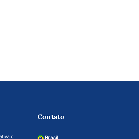
Contato
tiva e
Brasil