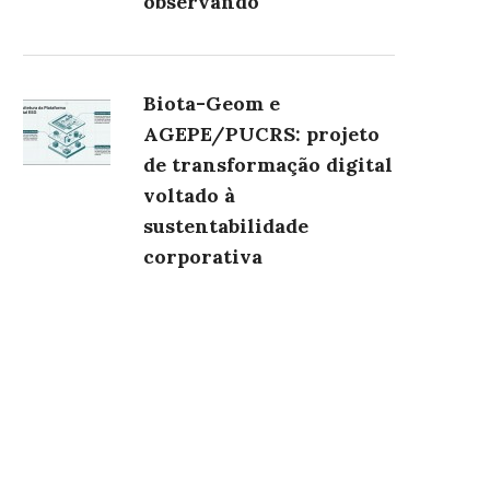
observando
Biota-Geom e
AGEPE/PUCRS: projeto
de transformação digital
voltado à
sustentabilidade
corporativa