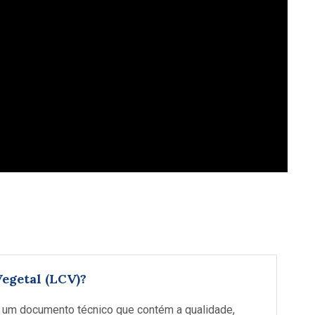
egetal (LCV)?
é um documento técnico que contém a qualidade,