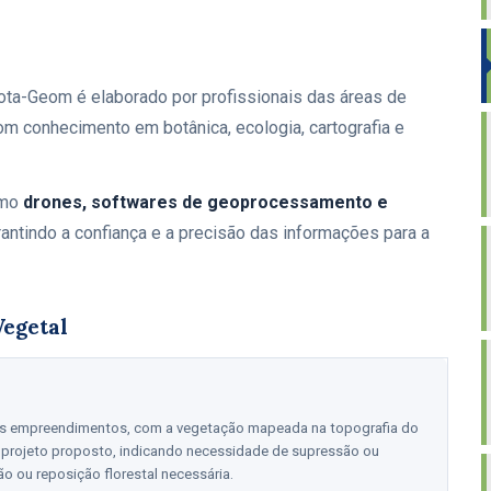
iota-Geom é elaborado por profissionais das áreas de
com conhecimento em botânica, ecologia, cartografia e
omo
drones, softwares de geoprocessamento e
rantindo a confiança e a precisão das informações para a
Vegetal
tros empreendimentos, com a vegetação mapeada na topografia do
o projeto proposto, indicando necessidade de supressão ou
o ou reposição florestal necessária.