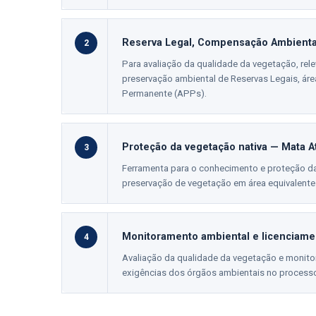
Reserva Legal, Compensação Ambienta
2
Para avaliação da qualidade da vegetação, rele
preservação ambiental de Reservas Legais, á
Permanente (APPs).
Proteção da vegetação nativa — Mata At
3
Ferramenta para o conhecimento e proteção d
preservação de vegetação em área equivalent
Monitoramento ambiental e licenciame
4
Avaliação da qualidade da vegetação e monito
exigências dos órgãos ambientais no process