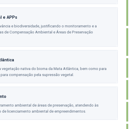
l e APPs
vância e biodiversidade, justificando o monitoramento e a
reas de Compensação Ambiental e Áreas de Preservação
lântica
a vegetação nativa do bioma da Mata Atlântica, bem como para
e para compensação pela supressão vegetal.
nto
ramento ambiental de áreas de preservação, atendendo às
o de licenciamento ambiental de empreendimentos.