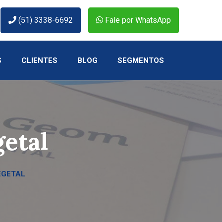
(51) 3338-6692
Fale por WhatsApp
S
CLIENTES
BLOG
SEGMENTOS
etal
EGETAL