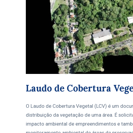
Laudo de Cobertura Vege
O Laudo de Cobertura Vegetal (LCV) é um docu
distribuição da vegetação de uma área. É solici
impacto ambiental de empreendimentos e também
monitoramento ambiental de áreas de preserva