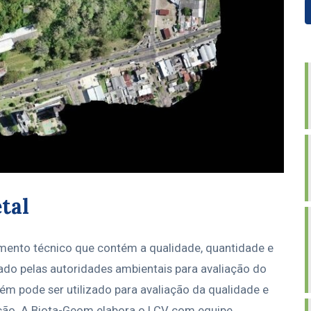
tal
mento técnico que contém a qualidade, quantidade e
tado pelas autoridades ambientais para avaliação do
 pode ser utilizado para avaliação da qualidade e
ção. A Biota-Geom elabora o LCV com equipe