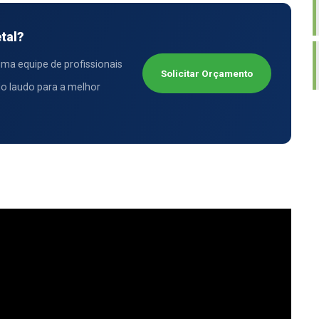
tal?
a equipe de profissionais
Solicitar Orçamento
 do laudo para a melhor