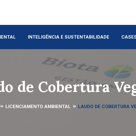
IENTAL
INTELIGÊNCIA E SUSTENTABILIDADE
CASE
do de Cobertura Veg
LICENCIAMENTO AMBIENTAL
LAUDO DE COBERTURA V