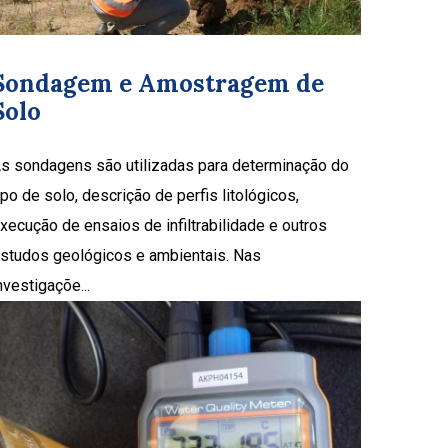
Sondagem e Amostragem de
Solo
s sondagens são utilizadas para determinação do
ipo de solo, descrição de perfis litológicos,
xecução de ensaios de infiltrabilidade e outros
studos geológicos e ambientais. Nas
nvestigaçõe...