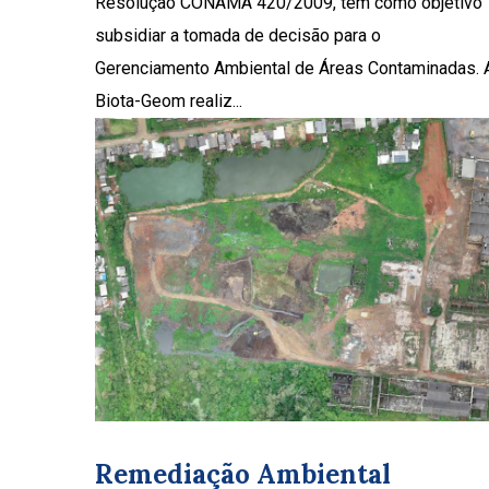
Resolução CONAMA 420/2009, tem como objetivo
subsidiar a tomada de decisão para o
Gerenciamento Ambiental de Áreas Contaminadas. 
Biota-Geom realiz...
Remediação Ambiental