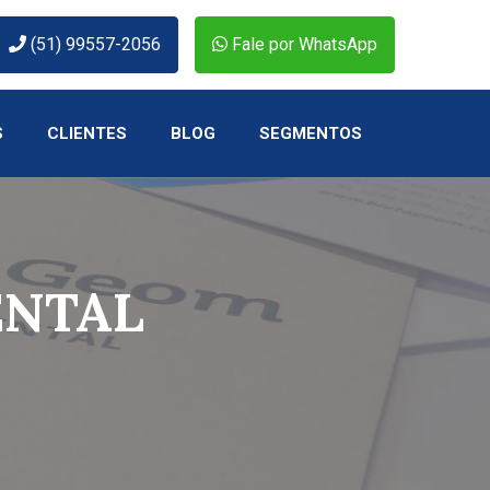
(51) 99557-2056
Fale por WhatsApp
S
CLIENTES
BLOG
SEGMENTOS
ENTAL