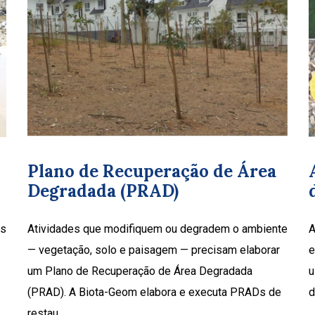
Plano de Recuperação de Área
Degradada (PRAD)
os
Atividades que modifiquem ou degradem o ambiente
A
— vegetação, solo e paisagem — precisam elaborar
e
um Plano de Recuperação de Área Degradada
u
(PRAD). A Biota-Geom elabora e executa PRADs de
d
restau...