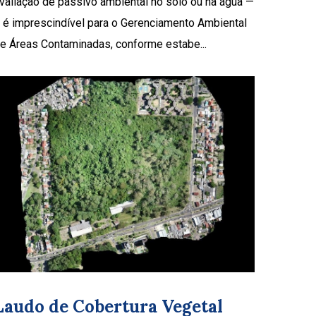
valiação de passivo ambiental no solo ou na água —
 é imprescindível para o Gerenciamento Ambiental
e Áreas Contaminadas, conforme estabe...
Laudo de Cobertura Vegetal