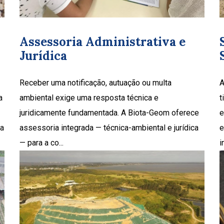
Assessoria Administrativa e
Jurídica
Receber uma notificação, autuação ou multa
A
a
ambiental exige uma resposta técnica e
t
juridicamente fundamentada. A Biota-Geom oferece
e
ra
assessoria integrada — técnica-ambiental e jurídica
e
— para a co...
i