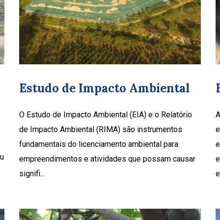
Estudo de Impacto Ambiental
O Estudo de Impacto Ambiental (EIA) e o Relatório
A
de Impacto Ambiental (RIMA) são instrumentos
e
fundamentais do licenciamento ambiental para
e
ou
empreendimentos e atividades que possam causar
e
signifi...
e