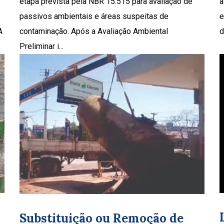
etapa prevista pela NBR 15.515 para avaliação de
a
passivos ambientais e áreas suspeitas de
e
A
contaminação. Após a Avaliação Ambiental
d
Preliminar i...
Substituição ou Remoção de