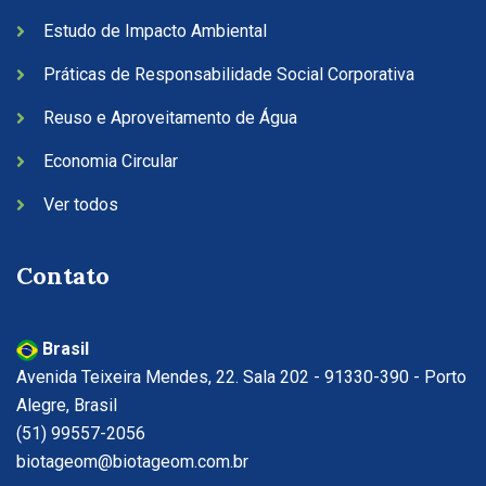
Estudo de Impacto Ambiental
Práticas de Responsabilidade Social Corporativa
Reuso e Aproveitamento de Água
Economia Circular
Ver todos
Contato
Brasil
Avenida Teixeira Mendes, 22. Sala 202 - 91330-390 - Porto
Alegre, Brasil
(51) 99557-2056
biotageom@biotageom.com.br